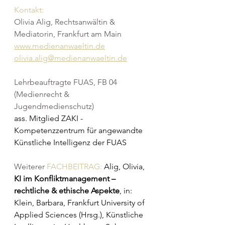
Kontakt:
Olivia Alig, Rechtsanwältin & 
Mediatorin, Frankfurt am Main
www.medienanwaeltin.de
olivia.alig@medienanwaeltin.de
Lehrbeauftragte FUAS, FB 04 
(Medienrecht & 
Jugendmedienschutz)
ass. Mitglied ZAKI - 
Kompetenzzentrum für angewandte 
Künstliche Intelligenz der FUAS
Weiterer 
FACHBEITRAG:
Alig, Olivia, 
KI im Konfliktmanagement – 
rechtliche & ethische Aspekte
, in: 
Klein, Barbara, Frankfurt University of 
Applied Sciences (Hrsg.), Künstliche 